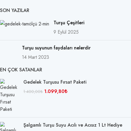
SON YAZILAR
Turşu Çeşitleri
9 Eylül 2025
Turşu suyunun faydaları nelerdir
14 Mart 2023
EN ÇOK SATANLAR
Gedelek Turşusu Fırsat Paketi
1.099,80
₺
1.400,00
₺
Şalgamlı Turşu Suyu Acılı ve Acısız 1 Lt Hediye