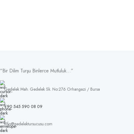
“Bir Dilim Turşu Binlerce Mutluluk…”
Gedelek Mah. Gedelek Sk. No:276 Orhangazi / Bursa
+90 545 590 08 09
info@gedelektursucusu.com