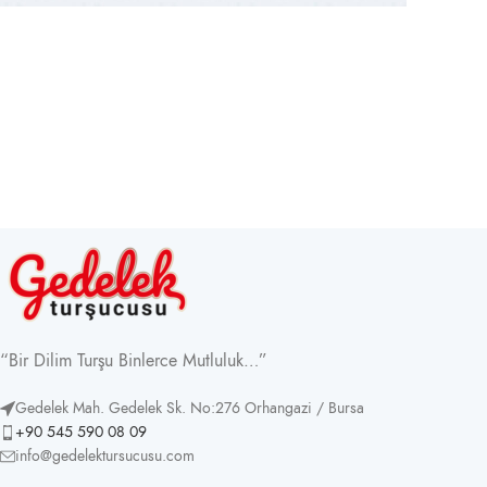
“Bir Dilim Turşu Binlerce Mutluluk…”
Gedelek Mah. Gedelek Sk. No:276 Orhangazi / Bursa
+90 545 590 08 09
info@gedelektursucusu.com