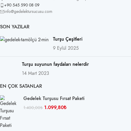
+90 545 590 08 09
info@gedelektursucusu.com
SON YAZILAR
Turşu Çeşitleri
9 Eylül 2025
Turşu suyunun faydaları nelerdir
14 Mart 2023
EN ÇOK SATANLAR
Gedelek Turşusu Fırsat Paketi
1.099,80
₺
1.400,00
₺