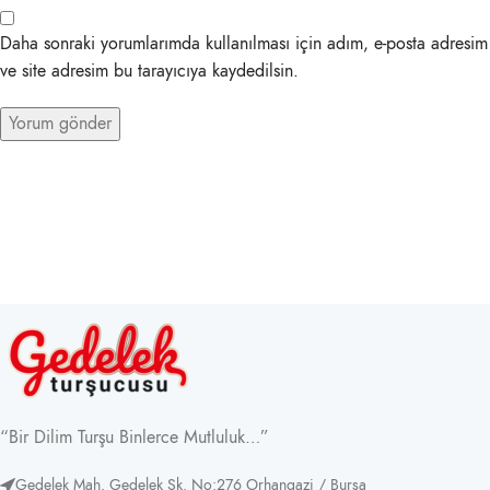
Daha sonraki yorumlarımda kullanılması için adım, e-posta adresim
ve site adresim bu tarayıcıya kaydedilsin.
“Bir Dilim Turşu Binlerce Mutluluk…”
Gedelek Mah. Gedelek Sk. No:276 Orhangazi / Bursa