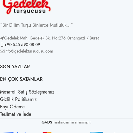
“Bir Dilim Turşu Binlerce Mutluluk…”
Gedelek Mah. Gedelek Sk. No:276 Orhangazi / Bursa
+90 545 590 08 09
info@gedelektursucusu.com
SON YAZILAR
EN ÇOK SATANLAR
Mesafeli Satış Sözleşmemiz
Gizlilik Politikamız
Bayi Ödeme
Teslimat ve İade
GADS
tarafından tasarlanmıştır.