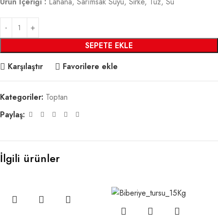
Ürün İçeriği :
Lahana, Sarımsak Suyu, Sirke, Tuz, Su
SEPETE EKLE
Karşılaştır
Favorilere ekle
Kategoriler:
Toptan
Paylaş:
İlgili ürünler
SALE