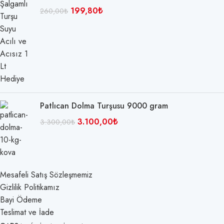
199,80
₺
260,00
₺
Patlıcan Dolma Turşusu 9000 gram
3.100,00
₺
3.300,00
₺
Mesafeli Satış Sözleşmemiz
Gizlilik Politikamız
Bayi Ödeme
Teslimat ve İade