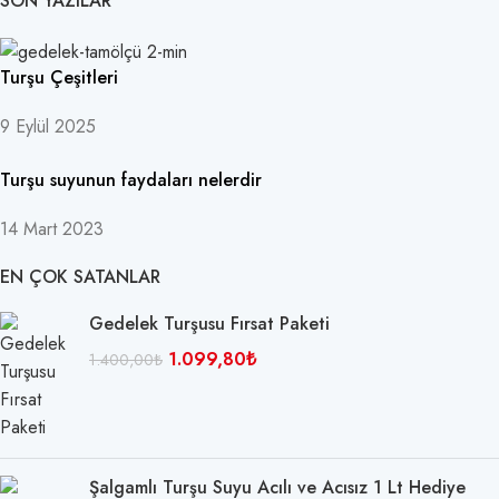
SON YAZILAR
Turşu Çeşitleri
9 Eylül 2025
Turşu suyunun faydaları nelerdir
14 Mart 2023
EN ÇOK SATANLAR
Gedelek Turşusu Fırsat Paketi
1.099,80
₺
1.400,00
₺
Şalgamlı Turşu Suyu Acılı ve Acısız 1 Lt Hediye